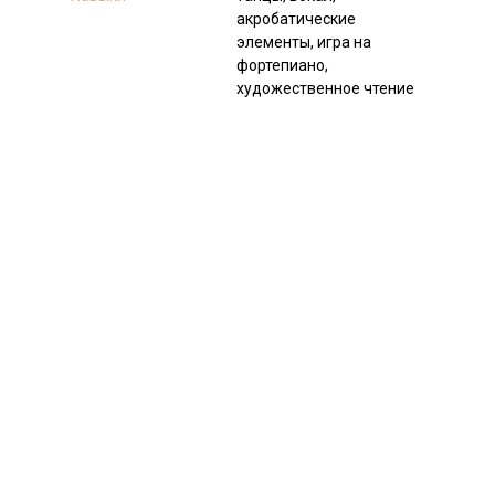
акробатические
элементы, игра на
фортепиано,
художественное чтение