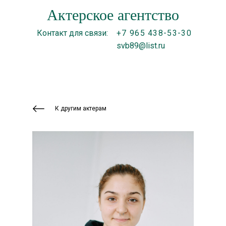
Актерское агентство
Контакт для связи:
+7 965 438-53-30
svb89@list.ru
К другим актерам