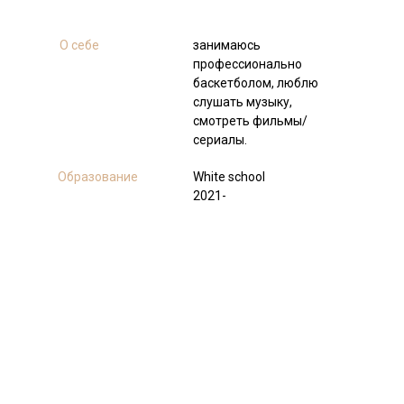
О себе
занимаюсь
профессионально
баскетболом, люблю
слушать музыку,
смотреть фильмы/
сериалы.
Образование
White school
2021-